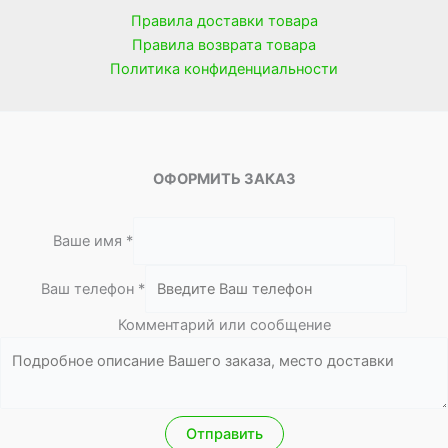
Правила доставки товара
Правила возврата товара
Политика конфиденциальности
ОФОРМИТЬ ЗАКАЗ
Ваше имя
*
с
Ваш телефон
*
о
Комментарий или сообщение
о
б
щ
е
н
Отправить
и