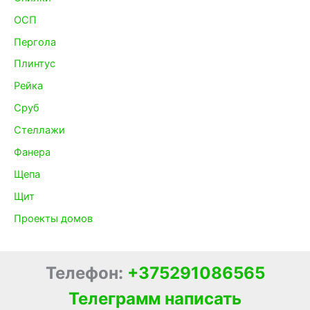
ОСП
Пергола
Плинтус
Рейка
Сруб
Стеллажи
Фанера
Щепа
Щит
Проекты домов
Телефон:
+375291086565
Телеграмм написать