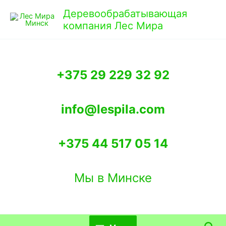
Перейти
Деревообрабатывающая
к
компания Лес Мира
содержимому
+375 29 229 32 92
info@lespila.com
+375 44 517 05 14
Мы в Минске