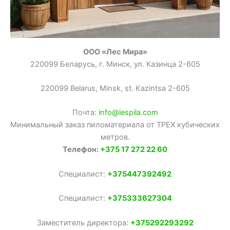
ООО «Лес Мира»
220099 Беларусь, г. Минск, ул. Казинца 2-605
220099 Belarus, Minsk, st. Kazintsa 2-605
Почта:
info@lespila.com
Минимальный заказ пиломатериала от ТРЕХ кубических
метров.
Телефон:
+375 17 272 22 60
Специалист:
+375447392492
Специалист:
+375333627304
Заместитель директора:
+375292293292