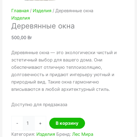
Главная
/
Изделия
/ Деревянные окна
Изделия
Деревянные окна
500,00
Br
Деревянные окна — это экологически чистый и
эстетичный выбор для вашего дома. Они
обеспечивают отличную теплоизоляцию,
долговечность и придают интерьеру уютный и
природный вид. Такие окна гармонично
вписываются в любой архитектурный стиль.
Доступно для предзаказа
Количество
-
+
В корзину
товара
Деревянные
Категория:
Изделия
Бренд:
Лес Мира