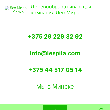
Перейти
Деревообрабатывающая
к
компания Лес Мира
содержимому
+375 29 229 32 92
info@lespila.com
+375 44 517 05 14
Мы в Минске