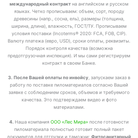
международный контракт
на английском и русском
языках. Четко прописываем: объем, сорт, породу
древесины (напр., сосна, ель), размеры (толщина,
ширина, длина), влажность, ГОСТ/ТУ. Прописываем
условия поставки (Incoterms® 2020: FCA, FOB, CIP).
Валюту платежа (евро, USD), сроки оплаты, реквизиты.
Порядок контроля качества (возможна
предотгрузочная инспекция). И мы сами регистрируем
контракт в своем Банке.
3.
После Вашей оплаты по инвойсу
, запускаем заказ в
работу по поставке пиломатериалов согласно Вашей
заявке с соблюдением сроков, объемов и требуемого
качества. Это подтверждаем видео и фото
материалами.
4.
Наша компания
ООО «Лес Мира»
после готовности
пиломатериала полностью готовит полный пакет
документов для отгрузки и таможни:
Фитосанитарный