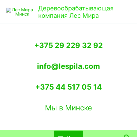
Перейти
Деревообрабатывающая
к
компания Лес Мира
содержимому
+375 29 229 32 92
info@lespila.com
+375 44 517 05 14
Мы в Минске