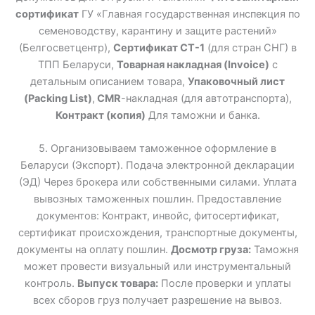
сортификат
ГУ «Главная государственная инспекция по
семеноводству, карантину и защите растений»
(Белгосветцентр),
Сертификат СТ-1
(для стран СНГ) в
ТПП Беларуси,
Товарная накладная (Invoice)
с
детальным описанием товара,
Упаковочный лист
(Packing List)
,
CMR
-накладная (для автотранспорта),
Контракт (копия)
Для таможни и банка.
5. Организовываем таможенное оформление в
Беларуси (Экспорт). Подача электронной декларации
(ЭД) Через брокера или собственными силами. Уплата
вывозных таможенных пошлин. Предоставление
документов: Контракт, инвойс, фитосертификат,
сертификат происхождения, транспортные документы,
документы на оплату пошлин.
Досмотр груза:
Таможня
может провести визуальный или инструментальный
контроль.
Выпуск товара:
После проверки и уплаты
всех сборов груз получает разрешение на вывоз.