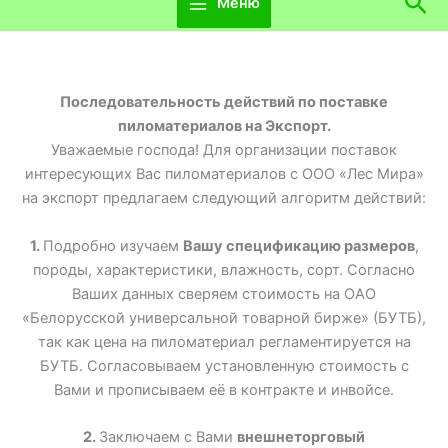
Пои
Меню
Последовательность действий по поставке
пиломатериалов на Экспорт.
Уважаемые господа! Для организации поставок
интересующих Вас пиломатериалов с ООО «Лес Мира»
на экспорт предлагаем следующий алгоритм действий:
1.
Подробно изучаем
Вашу спецификацию размеров
,
породы, характеристики, влажность, сорт. Согласно
Ваших данных сверяем стоимость на ОАО
«Белорусской универсальной товарной бирже» (БУТБ),
так как цена на пиломатериал регламентируется на
БУТБ. Согласовываем установленную стоимость с
Вами и прописываем её в контракте и инвойсе.
2.
Заключаем с Вами
внешнеторговый