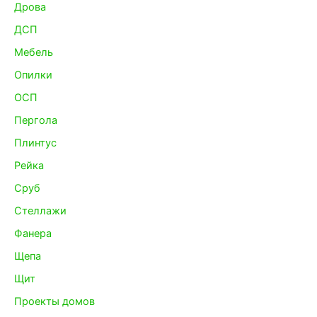
Дрова
ДСП
Мебель
Опилки
ОСП
Пергола
Плинтус
Рейка
Сруб
Стеллажи
Фанера
Щепа
Щит
Проекты домов