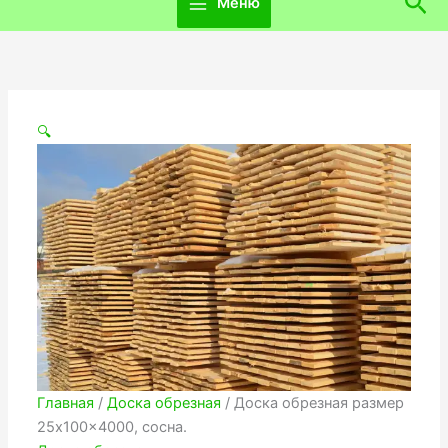
Пои
Меню
🔍
Главная
/
Доска обрезная
/ Доска обрезная размер
25x100x4000, сосна.