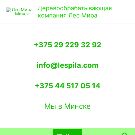
Перейти
Деревообрабатывающая
к
компания Лес Мира
содержимому
+375 29 229 32 92
info@lespila.com
+375 44 517 05 14
Мы в Минске