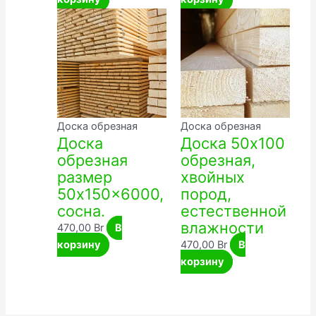
Доска обрезная
Доска обрезная
Доска
Доска 50х100
обрезная
обрезная,
размер
хвойных
50x150x6000,
пород,
сосна.
естественной
влажности
470,00
Br
В
корзину
470,00
Br
В
корзину