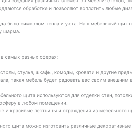
для создания различных элементов мебели: столов, шк
поддаются обработке и позволяют воплотить любые диз
гда было символом тепла и уюта. Наш мебельный щит 
у шарма.
в самых разных сферах:
столы, стулья, шкафы, комоды, кровати и другие пред
ала, такая мебель будет радовать вас своим внешним 
бельного щита используются для отделки стен, потолко
мосферу в любом помещении.
е и красивые лестницы и ограждения из мебельного щ
ного щита можно изготовить различные декоративные 