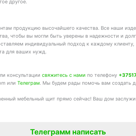
гое другое.
ентам продукцию высочайшего качества. Все наши изд
тва, чтобы вы могли быть уверены в надежности и дол
оставляем индивидуальный подход к каждому клиенту,
та для ваших нужд.
или консультации
свяжитесь с нами
по телефону
+3751
com или
Телеграм
. Мы будем рады помочь вам создать 
венный мебельный щит прямо сейчас! Ваш дом заслужи
Телеграмм написать