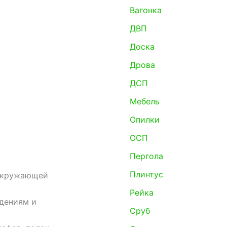
Вагонка
ДВП
Доска
Дрова
ДСП
Мебель
Опилки
ОСП
Пергола
Плинтус
 окружающей
Рейка
дениям и
Сруб