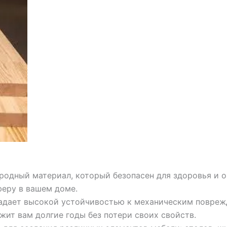
иродный материал, который безопасен для здоровья и
феру в вашем доме.
адает высокой устойчивостью к механическим повреж
жит вам долгие годы без потери своих свойств.