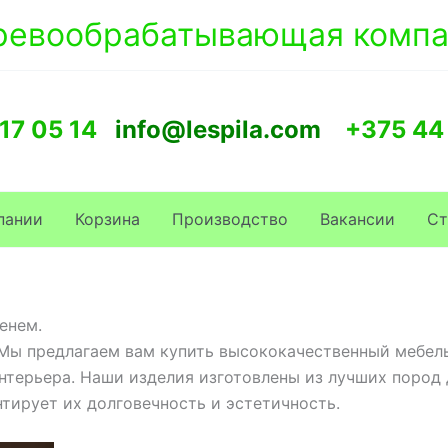
ревообрабатывающая компа
17 05 14
info@lespila.com
+375 44
пании
Корзина
Производство
Вакансии
Ст
енем.
 Мы предлагаем вам купить высококачественный мебел
нтерьера. Наши изделия изготовлены из лучших пород
антирует их долговечность и эстетичность.