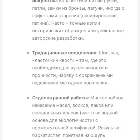
искусства:
Кованые или литые ручки,
петли, замки из бронзы, латуни, иногда с
эффектами старения (оксидирование,
патина). Часто – точные копии
исторических образцов или уникальные
авторские разработки.
Традиционные соединения:
Шип-паз,
«ласточкин хвост» – там, где это
необходимо для аутентичности и
прочности, наряду с современными
надежными методами крепления.
Отделка ручной работы:
Многослойное
нанесение масел, восков, лаков или
специальных красок (часто на водной
основе для экологичности) с
промежуточной шлифовкой. Результат –
бархатистая, приятная на ощупь