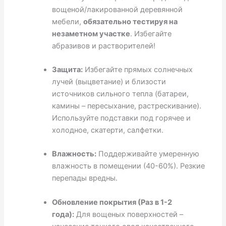
вощеной/лакированной деревянной
мебели,
обязательно тестируя на
незаметном участке
. Избегайте
абразивов и растворителей!
Защита:
Избегайте прямых солнечных
лучей (выцветание) и близости
источников сильного тепла (батареи,
камины – пересыхание, растрескивание).
Используйте подставки под горячее и
холодное, скатерти, салфетки.
Влажность:
Поддерживайте умеренную
влажность в помещении (40-60%). Резкие
перепады вредны.
Обновление покрытия (Раз в 1-2
года):
Для вощеных поверхностей –