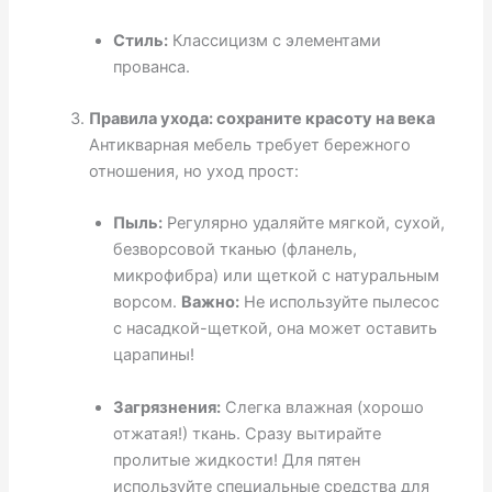
Стиль:
Классицизм с элементами
прованса.
Правила ухода: сохраните красоту на века
Антикварная мебель требует бережного
отношения, но уход прост:
Пыль:
Регулярно удаляйте мягкой, сухой,
безворсовой тканью (фланель,
микрофибра) или щеткой с натуральным
ворсом.
Важно:
Не используйте пылесос
с насадкой-щеткой, она может оставить
царапины!
Загрязнения:
Слегка влажная (хорошо
отжатая!) ткань. Сразу вытирайте
пролитые жидкости! Для пятен
используйте специальные средства для