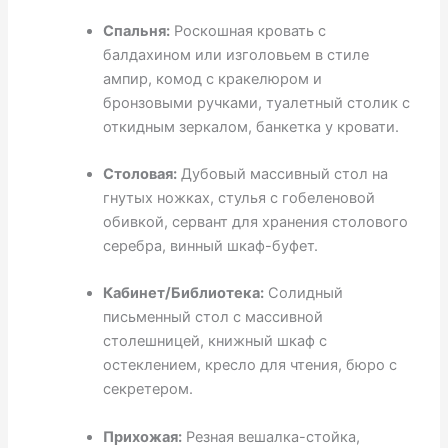
Спальня:
Роскошная кровать с
балдахином или изголовьем в стиле
ампир, комод с кракелюром и
бронзовыми ручками, туалетный столик с
откидным зеркалом, банкетка у кровати.
Столовая:
Дубовый массивный стол на
гнутых ножках, стулья с гобеленовой
обивкой, сервант для хранения столового
серебра, винный шкаф-буфет.
Кабинет/Библиотека:
Солидный
письменный стол с массивной
столешницей, книжный шкаф с
остеклением, кресло для чтения, бюро с
секретером.
Прихожая:
Резная вешалка-стойка,