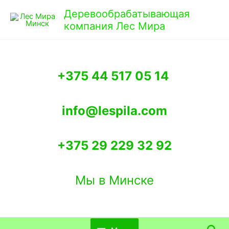
Перейти
Деревообрабатывающая
к
компания Лес Мира
содержимому
+375 44 517 05 14
info@lespila.com
+375 29 229 32 92
Мы в Минске