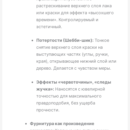
растрескивание верхнего слоя лака
или краски для эффекта «высохшего
времени». Контролируемый и
эстетичный.
Потертости (Шебби-шик):
Тонкое
снятие верхнего слоя краски на
выступающих частях (углы, ручки,
края), открывающее нижний слой или
дерево. Делается с чувством меры.
Эффекты «червоточины», «следы
жучка»:
Наносятся с ювелирной
точностью для максимального
правдоподобия, без ущерба
прочности.
Фурнитура как произведение