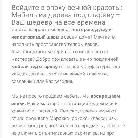
Войдите в эпоху вечной красоты:
Мебель из дерева под старину –
Ваш шедевр на все времена
Ищете не просто мебель, а
историю, душу и
неповторимый шарм
в своем доме? Мечтаете
наполнить пространство теплом веков,
благородством материалов и искусностью
мастеров? Добро пожаловать в мир
подлинной
мебели под старину
от нашей мануфактуры, где
каждая деталь – это гимн вечной классике,
созданный для Вас сегодня.
Мы не просто продаем мебель. Мы
воскрешаем
эпохи
. Наши мастера – настоящие художники и
хранители традиций. Они скрупулезно изучают
стили прошлого (барокко, рококо, классицизм,
ампир, модерн), чтобы создать предметы, которые
не отличить от антикварных раритетов, но при