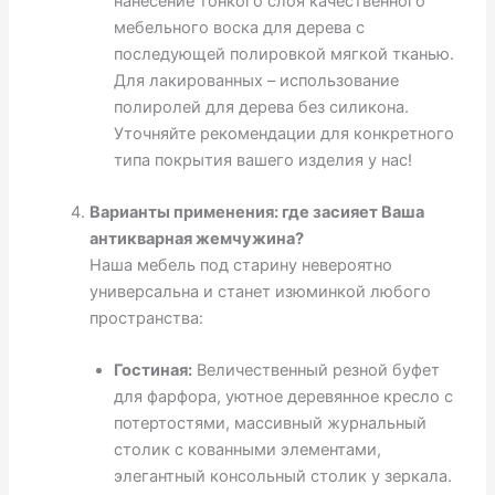
нанесение тонкого слоя качественного
мебельного воска для дерева с
последующей полировкой мягкой тканью.
Для лакированных – использование
полиролей для дерева без силикона.
Уточняйте рекомендации для конкретного
типа покрытия вашего изделия у нас!
Варианты применения: где засияет Ваша
антикварная жемчужина?
Наша мебель под старину невероятно
универсальна и станет изюминкой любого
пространства:
Гостиная:
Величественный резной буфет
для фарфора, уютное деревянное кресло с
потертостями, массивный журнальный
столик с кованными элементами,
элегантный консольный столик у зеркала.