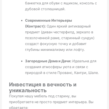
банкетка для обуви с ящиком, консоль с
дубовой столешницей.
Современные Интерьеры
(Контраст):
Один яркий антикварный
предмет (диван честерфилд, зеркало в
позолоченной раме, старинный сундук)
создаст фокусную точку и добавит
глубины минимализму или лофту.
Загородные Дома и Дачи:
Идеальна для
создания атмосферы уюта и связи с
природой в стиле Прованс, Кантри, Шале.
Инвестиция в вечность и
уникальность
Покупая нашу мебель под старину, вы
приобретаете не просто предмет интерьера. Вы
обретаете: