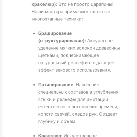
кракелюр):
Это не просто царапины!
Наши мастера применяют сложные
многоэтапные техники:
Браширование
(структурирование):
Аккуратное
удаление мягких волокон древесины
щетками, подчеркивающее
натуральный рельеф и создающее
эффект векового использования.
Патинирование:
Нанесение
специальных составов в углубления,
стыки и рельефы для имитации
естественного потемнения времени,
копоти свечей, следов рук. Создает
глубину и объем.
Кракелюр:
Искусственное