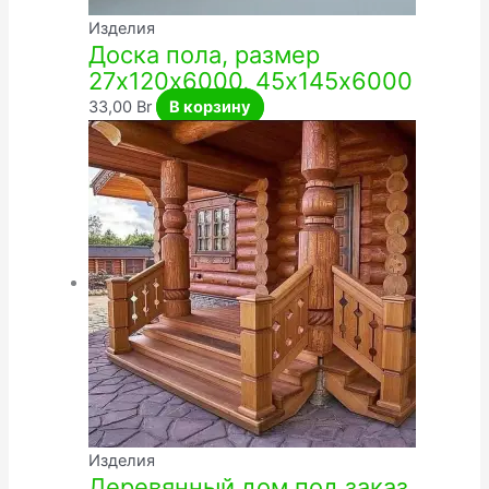
Изделия
Доска пола, размер
27х120х6000, 45х145х6000
33,00
Br
В корзину
Изделия
Деревянный дом под заказ,